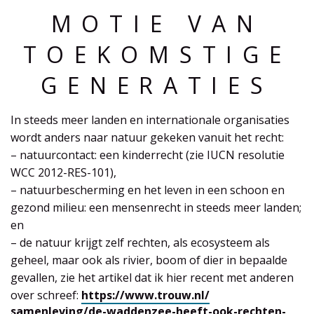
MOTIE VAN
TOEKOMSTIGE
GENERATIES
In steeds meer landen en internationale organisaties
wordt anders naar natuur gekeken vanuit het recht:
– natuurcontact: een kinderrecht (zie IUCN resolutie
WCC 2012-RES-101),
– natuurbescherming en het leven in een schoon en
gezond milieu: een mensenrecht in steeds meer landen;
en
– de natuur krijgt zelf rechten, als ecosysteem als
geheel, maar ook als rivier, boom of dier in bepaalde
gevallen, zie het artikel dat ik hier recent met anderen
over schreef:
https://www.trouw.nl/
samenleving/de-waddenzee-
heeft-ook-rechten-