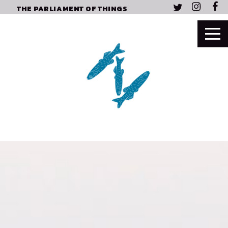
THE PARLIAMENT OF THINGS
AMBASSADE
VAN DE
NOORDZEE