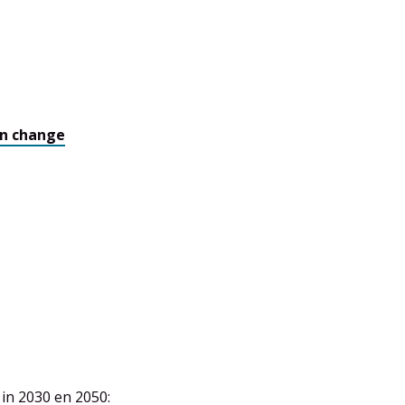
an change
in 2030 en 2050: