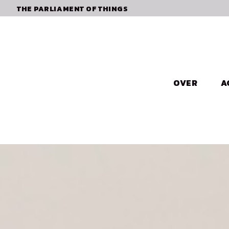
THE PARLIAMENT OF THINGS
OVER
A