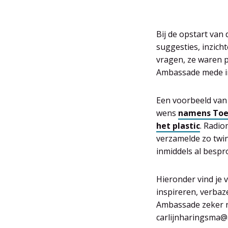
Bij de opstart van
suggesties, inzic
vragen, ze waren p
Ambassade mede i
Een voorbeeld van 
wens
namens Toe
het plastic
. Radi
verzamelde zo twin
inmiddels al besp
Hieronder vind je 
inspireren, verbaz
Ambassade zeker n
carlijnharingsma