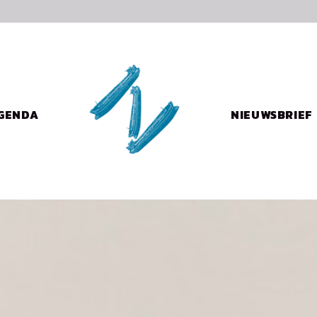
AMBASSADE
VAN DE
GENDA
NIEUWSBRIEF
NOORDZEE