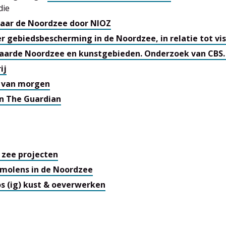
die
aar de Noordzee door NIOZ
r gebiedsbescherming in de Noordzee, in relatie tot vis
aarde Noordzee en kunstgebieden. Onderzoek van CBS
ij
d van morgen
in The Guardian
& zee projecten
dmolens in de Noordzee
s (ig) kust & oeverwerken